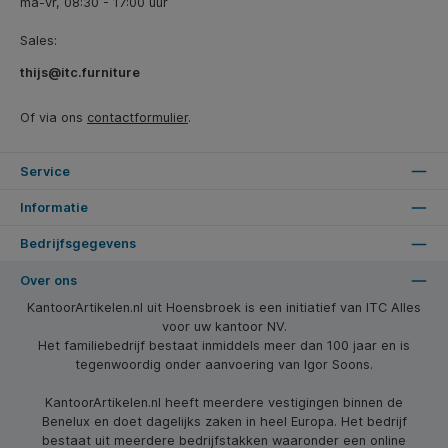
ma-vr, 08:30 - 17:00 uur
Sales:
thijs@itc.furniture
Of via ons
contactformulier
.
Service
Informatie
Bedrijfsgegevens
Over ons
KantoorArtikelen.nl uit Hoensbroek is een initiatief van ITC Alles
voor uw kantoor NV.
Het familiebedrijf bestaat inmiddels meer dan 100 jaar en is
tegenwoordig onder aanvoering van Igor Soons.
KantoorArtikelen.nl heeft meerdere vestigingen binnen de
Benelux en doet dagelijks zaken in heel Europa. Het bedrijf
bestaat uit meerdere bedrijfstakken waaronder een online