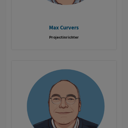
Max Curvers
Projectinrichter