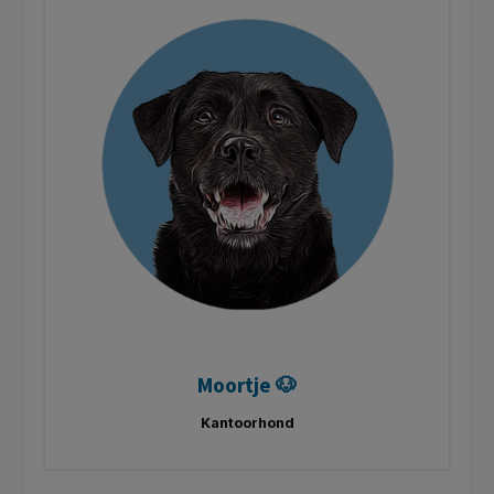
Moortje 🐶
Kantoorhond