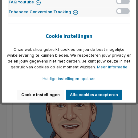
FAQ Youtube
Inactief
Enhanced Conversion Tracking
Kantoorartikelen.nl / ITC Furniture
Services locatie Boxtel
Cookie instellingen
Onze webshop gebruikt cookies om jou de best mogelijke
winkelervaring te kunnen bieden. We respecteren jouw privacy en
delen jouw gegevens niet met derden. Je kunt jouw keuze in het
gebruik van cookies op elk moment wijzigen.
Meer informatie
Huidige instellingen opslaan
Cookie instellingen
Alle cookies accepteren