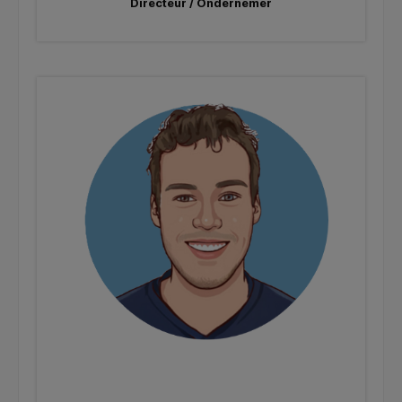
Directeur / Ondernemer