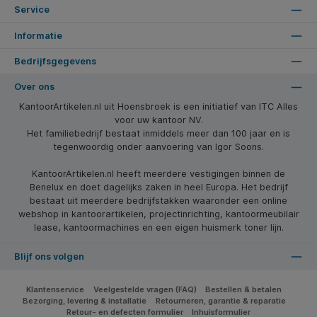
Service
Informatie
Bedrijfsgegevens
Over ons
KantoorArtikelen.nl uit Hoensbroek is een initiatief van ITC Alles
voor uw kantoor NV.
Het familiebedrijf bestaat inmiddels meer dan 100 jaar en is
tegenwoordig onder aanvoering van Igor Soons.
KantoorArtikelen.nl heeft meerdere vestigingen binnen de
Benelux en doet dagelijks zaken in heel Europa. Het bedrijf
bestaat uit meerdere bedrijfstakken waaronder een online
webshop in kantoorartikelen, projectinrichting, kantoormeubilair
lease, kantoormachines en een eigen huismerk toner lijn.
Blijf ons volgen
Klantenservice
Veelgestelde vragen (FAQ)
Bestellen & betalen
Bezorging, levering & installatie
Retourneren, garantie & reparatie
Retour- en defecten formulier
Inhuisformulier