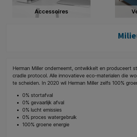
Accessoires
V
Mili
Herman Miller onderneemt, ontwikkelt en produceert stri
cradle protocol. Alle innovatieve eco-materialen die wor
te scheiden. In 2020 wil Herman Miller zelfs 100% groe
0% stortafval
0% gevaarlijk afval
0% lucht emissies
0% proces watergebruik
100% groene energie