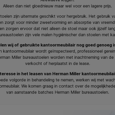
Alleen dan niet gloednieuw maar wel voor een lagere prijs.
toelen zijn uitermate geschikt voor hergebruik. Het gebruik 
len zorgt voor minder zweetvorming en absorptie van vreemd
 zorgen ervoor dat niet alleen de stoel maar ook jijzelf langs
ureaustoelen zijn vele malen hygiënischer dan stoelen met k
en wij of gebruikte kantoormeubilair nog goed genoeg i
 kantoormeubilair wordt geïnspecteerd, professioneel gerein
rman Miller bureaustoelen worden met inachtneming van de 
verkocht of herplaatst in de lease.
nteresse in het leasen van Herman Miller kantoormeubilai
ede volgorde in behandeling te nemen, werken wij met wachtl
ormeubilair. We komen graag in contact over de mogelijkhed
van aanstaande batches Herman Miller bureaustoelen.