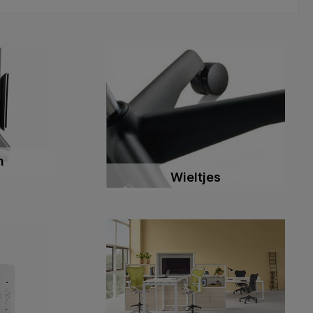
n
Wieltjes