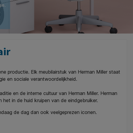
ie.
air
e productie. Elk meubilairstuk van Herman Miller staat
ie en sociale verantwoordelijkheid.
aditie en de interne cultuur van Herman Miller. Herman
 het in de huid kruipen van de eindgebruiker.
vandaag de dag dan ook veelgeprezen iconen.