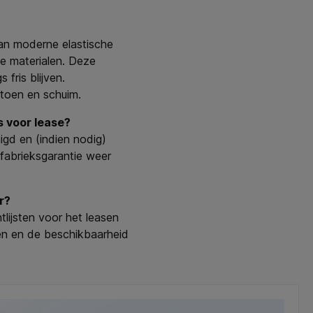
van moderne elastische
e materialen. Deze
 fris blijven.
atoen en schuim.
s voor lease?
igd en (indien nodig)
fabrieksgarantie weer
r?
ijsten voor het leasen
en en de beschikbaarheid