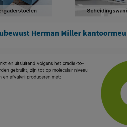
ergaderstoelen
Scheidingswan
eubewust Herman Miller kantoormeub
kt en uitsluitend volgens het cradle-to-
den gebruikt, zijn tot op moleculair niveau
n en afvalvrij produceren met: