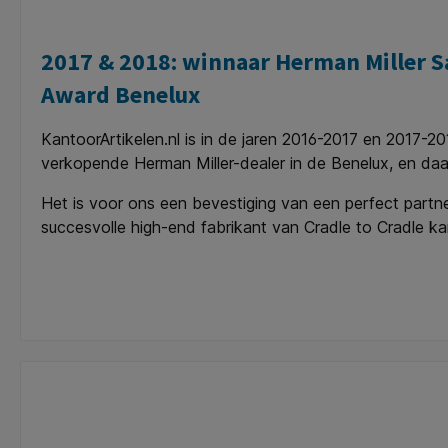
2017 & 2018: winnaar Herman Miller S
Award Benelux
KantoorArtikelen.nl is in de jaren 2016-2017 en 2017-2
verkopende Herman Miller-dealer in de Benelux, en daar
Het is voor ons een bevestiging van een perfect partn
succesvolle high-end fabrikant van Cradle to Cradle ka