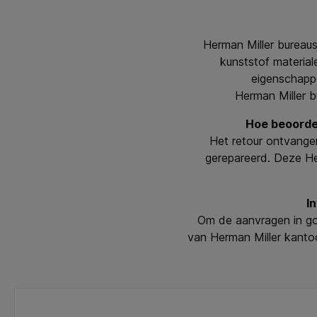
Herman Miller bureaus
kunststof materia
eigenschappen
Herman Miller b
Hoe beoordel
Het retour ontvangen
gerepareerd. Deze He
I
Om de aanvragen in go
van Herman Miller kanto