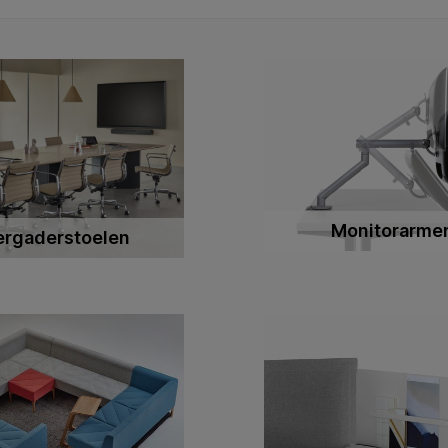
Monitorarme
ergaderstoelen