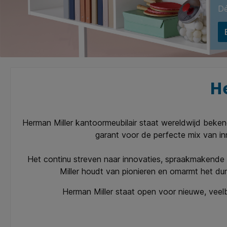
Dé
He
Herman Miller kantoormeubilair staat wereldwijd beken
garant voor de perfecte mix van in
Het continu streven naar innovaties, spraakmakende de
Miller houdt van pionieren en omarmt het dur
Herman Miller staat open voor nieuwe, veel