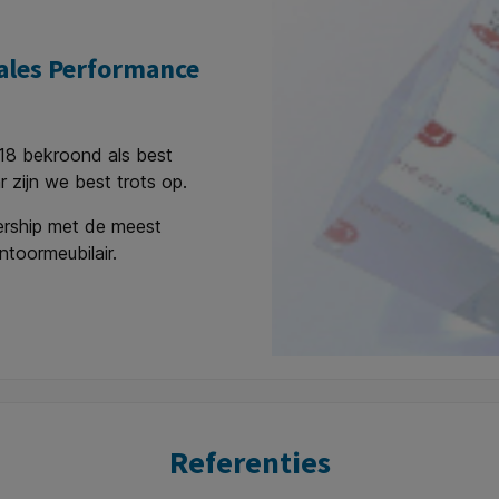
ales Performance
018 bekroond als best
 zijn we best trots op.
ership met de meest
ntoormeubilair.
Referenties