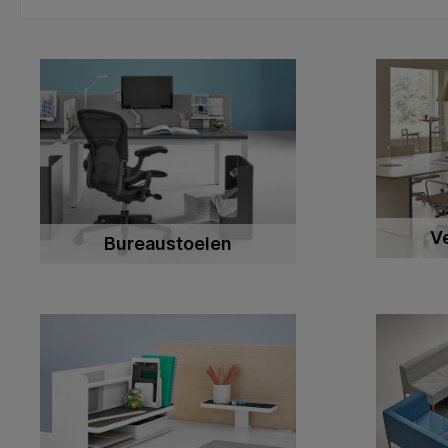
V
Bureaustoelen