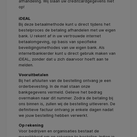
afhandeling. Wij slaan uw creditcardgegevens niet
op!
iDEAL
Bij deze betaalmethode kunt u direct tijdens het
bestelproces de betaling afhandelen met uw eigen
bank. U rekent af in uw vertrouwde internet
betaalomgeving, op basis van specifieke
beveiligingsmethodes van uw eigen bank. Als
internetbankierder kunt u direct gebruik maken van
iDEAL, zonder dat u zich daarvoor hoeft aan te
melden.
Vooruitbetalen
Bij het afsluiten van de bestelling ontvang je een
orderbevesting. In de mail staan onze
bankgegevens vermeld. Gelieve het bedrag
overmaken naar dit nummer. Zodra de betaling bij
ons binnen is, zullen wij de bestelling uitleveren. De
definitieve factuur ontvang je enkele dagen nadat
we jouw bestelling hebben verwerkt.
Op rekening
Voor bedrijven en organisaties bestaat de
mogelijkheid om op rekening te bestellen. Indien je