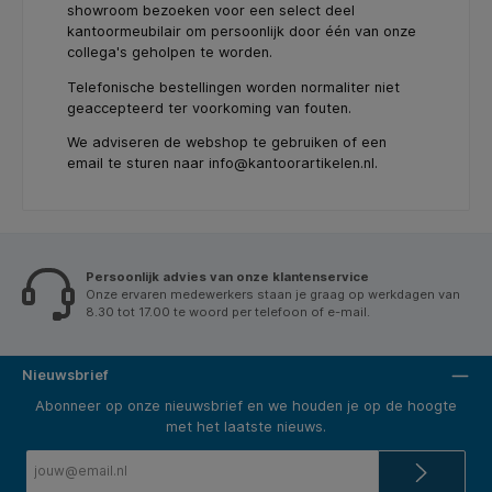
showroom bezoeken voor een select deel
kantoormeubilair om persoonlijk door één van onze
collega's geholpen te worden.
Telefonische bestellingen worden normaliter niet
geaccepteerd ter voorkoming van fouten.
We adviseren de webshop te gebruiken of een
email te sturen naar info@kantoorartikelen.nl.
Persoonlijk advies van onze klantenservice
Onze ervaren medewerkers staan je graag op werkdagen van
8.30 tot 17.00 te woord per telefoon of e-mail.
Nieuwsbrief
Abonneer op onze nieuwsbrief en we houden je op de hoogte
met het laatste nieuws.
E-
mailadres*