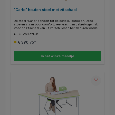
"Carlo" houten stoel met zitschaal
De stoel "Carlo" behoort tot de serie kuipstoelen. Deze
stoelen staan voor comfort, veerkracht en gebruiksgemak.
Voor de zitschaal kan uit verschillende beitskleuren worden
gekozen.
Art. Nr.:
CON-STH-K
€ 390,75*
In het winkelmandje