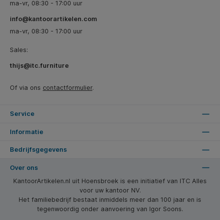
ma-vr, 08:30 - 17:00 uur
info@kantoorartikelen.com
ma-vr, 08:30 - 17:00 uur
Sales:
thijs@itc.furniture
Of via ons
contactformulier
.
Service
Informatie
Bedrijfsgegevens
Over ons
KantoorArtikelen.nl uit Hoensbroek is een initiatief van ITC Alles
voor uw kantoor NV.
Het familiebedrijf bestaat inmiddels meer dan 100 jaar en is
tegenwoordig onder aanvoering van Igor Soons.