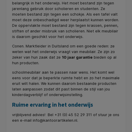
belangrijk in het onderwijs. Het moet bestand zijn tegen
jarenlang gebruik door scholieren en studenten. Ze
moeten bestand zijn tegen een schokje. Als een tafel valt
moet deze onbeschadigd weer herplaatst kunnen worden.
De oppervlakte moet bestand zijn tegen krassen, pennen,
stiften of ander misbruik van scholieren. Niet elk meubilair
is daarom geschikt voor het onderwijs.
Conen. Marktleider in Duitsland om een goede reden: ze
weten wat het onderwijs vraagt van meubilair. Ze zijn zo
zeker van hun zaak dat ze
10 jaar garantie
bieden op al
hun producten.
schoolmeubilair aan te passen naar wens. Het komt wel
eens voor dat je beperkte ruimte hebt en zo het maximale
eruit wilt halen. We kunnen daarom bestaande producten
laten aanpassen zodat dit past binnen de stijl van jou
kinderdagverblijf of onderwijsinstelling.
Ruime ervaring in het onderwijs
vrijblijvend advies! Bel +31 (0) 45 52 29 311 of stuur je ons
een e-mail
info@kantoorartikelen.nl
.