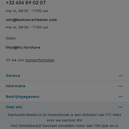
+32 456 89 02 07
ma-vr, 08:30 - 17:00 uur
info@kantoorartikelen.com
ma-vr, 08:30 - 17:00 uur
Sales:
thijs@itc.furniture
Of via ons
contactformulier
.
Service
Informatie
Bedrijfsgegevens
Over ons
KantoorArtikelen.nl uit Hoensbroek is een initiatief van ITC Alles
voor uw kantoor NV.
Het familiebedrijf bestaat inmiddels meer dan 100 jaar en is