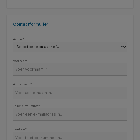
Contactformulier
Aanhef*
Voornaam
Achternaam*
Jouw e-mailadres*
Telefoon*