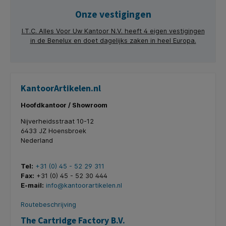
Onze vestigingen
I.T.C. Alles Voor Uw Kantoor N.V. heeft 4 eigen vestigingen
in de Benelux en doet dagelijks zaken in heel Europa.
KantoorArtikelen.nl
Hoofdkantoor / Showroom
Nijverheidsstraat 10-12
6433 JZ Hoensbroek
Nederland
Tel:
+31 (0) 45 - 52 29 311
Fax:
+31 (0) 45 - 52 30 444
E-mail:
info@kantoorartikelen.nl
Routebeschrijving
The Cartridge Factory B.V.