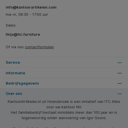
info@kantoorartikelen.com
ma-vr, 08:30 - 17:00 uur
Sales:
thijs@itc.furniture
Of via ons
contactformulier
.
Service
Informatie
Bedrijfsgegevens
Over ons
KantoorArtikelen.nl uit Hoensbroek is een initiatief van ITC Alles
voor uw kantoor NV.
Het familiebedrijf bestaat inmiddels meer dan 100 jaar en is
tegenwoordig onder aanvoering van Igor Soons.