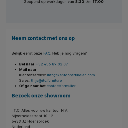
Geopend op werkdagen van
8:30
t/m
17:00
.
Neem contact met ons op
Bekijk eerst onze
FAQ
. Heb je nog vragen?
Bel naar
+32 456 89 02 07
Mail naar
Klantenservice:
info@kantoorartikelen.com
Sales:
thijs@itc.furniture
Of ga naar het
contactformulier
Bezoek onze showroom
I.T.C. Alles voor uw kantoor N.V.
Nijverheidsstraat 10-12
6433 JZ Hoensbroek
Nederland