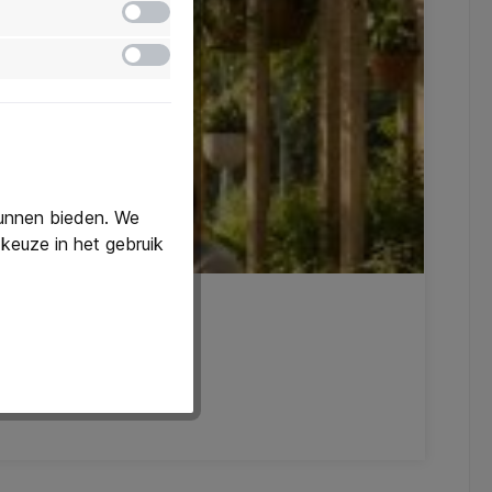
Inactief
Inactief
kunnen bieden. We
keuze in het gebruik