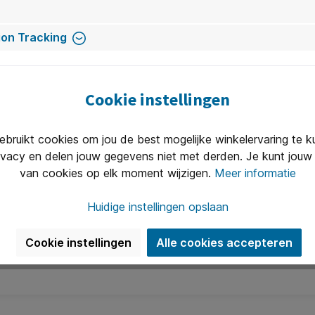
on Tracking
Cookie instellingen
ruikt cookies om jou de best mogelijke winkelervaring te 
ivacy en delen jouw gegevens niet met derden. Je kunt jouw 
van cookies op elk moment wijzigen.
Meer informatie
Huidige instellingen opslaan
tiek en ontmoeting samenkomen
Cookie instellingen
Alle cookies accepteren