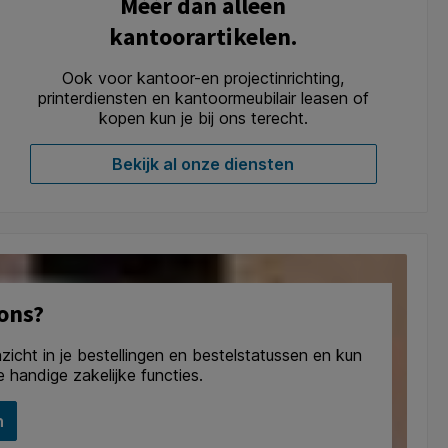
Méér dan alleen
kantoorartikelen.
Ook voor kantoor-en projectinrichting,
printerdiensten en kantoormeubilair leasen of
kopen kun je bij ons terecht.
Bekijk al onze diensten
 ons?
nzicht in je bestellingen en bestelstatussen en kun
 handige zakelijke functies.
n