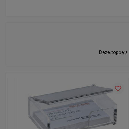
Deze toppers 
Productgalerij overslaan