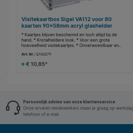
Visitekaartbox Sigel VA112 voor 80
kaarten 90x58mm acryl glashelder
* Kaartjes blijven beschermd en toch altijd bij de
hand. * Kristalheldere look. * Voor een grote
hoeveelheid visitekaartjes. * Onverwoestbaar en
praktisch. * Afmetingen binnen 85x56x27mm.
Art. Nr.:
Q106279
€ 10,85*
In het winkelmandje
Persoonlijk advies van onze klantenservice
Onze ervaren medewerkers staan je graag op werkdage
telefoon of e-mail.