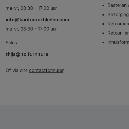
Bestellen 
ma-vr, 08:30 - 17:00 uur
Bezorging,
info@kantoorartikelen.com
Retournere
ma-vr, 08:30 - 17:00 uur
Retour- en
Inhuisform
Sales:
thijs@itc.furniture
Of via ons
contactformulier
.