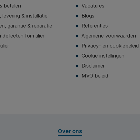
& betalen
Vacatures
 levering & installatie
Blogs
n, garantie & reparatie
Referenties
 defecten formulier
Algemene voorwaarden
ulier
Privacy- en cookiebeleid
Cookie instellingen
Disclaimer
MVO beleid
Over ons