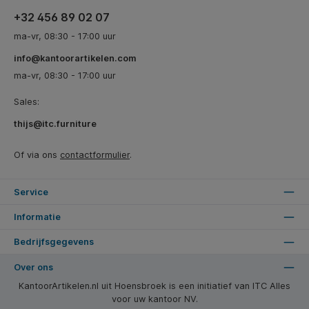
+32 456 89 02 07
ma-vr, 08:30 - 17:00 uur
info@kantoorartikelen.com
ma-vr, 08:30 - 17:00 uur
Sales:
thijs@itc.furniture
Of via ons
contactformulier
.
Service
Informatie
Bedrijfsgegevens
Over ons
KantoorArtikelen.nl uit Hoensbroek is een initiatief van ITC Alles
voor uw kantoor NV.