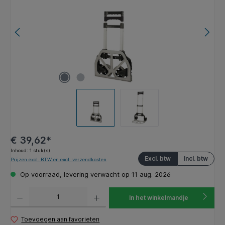
€ 39,62*
Inhoud:
1 stuk(s)
Excl. btw
Incl. btw
Prijzen excl. BTW en excl. verzendkosten
Op voorraad, levering verwacht op 11 aug. 2026
Producthoeveelheid: Voer de gewenste hoeveelheid in of gebruik de knoppen om de hoeveelhe
In het winkelmandje
Toevoegen aan favorieten