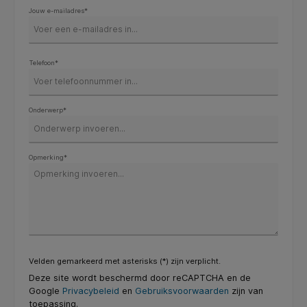
Jouw e-mailadres*
Telefoon*
Onderwerp*
Opmerking*
Velden gemarkeerd met asterisks (*) zijn verplicht.
Deze site wordt beschermd door reCAPTCHA en de
Google
Privacybeleid
en
Gebruiksvoorwaarden
zijn van
toepassing.