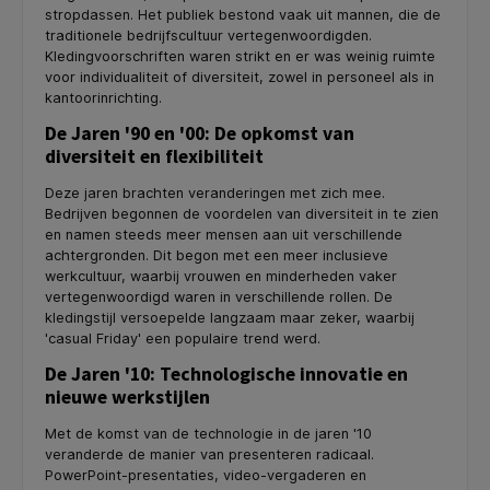
stropdassen. Het publiek bestond vaak uit mannen, die de
traditionele bedrijfscultuur vertegenwoordigden.
Kledingvoorschriften waren strikt en er was weinig ruimte
voor individualiteit of diversiteit, zowel in personeel als in
kantoorinrichting.
De Jaren '90 en '00: De opkomst van
diversiteit en flexibiliteit
Deze jaren brachten veranderingen met zich mee.
Bedrijven begonnen de voordelen van diversiteit in te zien
en namen steeds meer mensen aan uit verschillende
achtergronden. Dit begon met een meer inclusieve
werkcultuur, waarbij vrouwen en minderheden vaker
vertegenwoordigd waren in verschillende rollen. De
kledingstijl versoepelde langzaam maar zeker, waarbij
'casual Friday' een populaire trend werd.
De Jaren '10: Technologische innovatie en
nieuwe werkstijlen
Met de komst van de technologie in de jaren '10
veranderde de manier van presenteren radicaal.
PowerPoint-presentaties, video-vergaderen en