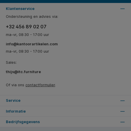
Klantenservice
Ondersteuning en advies via:
+32 456 89 02 07
ma-vr, 08:30 - 17:00 uur
info@kantoorartikelen.com
ma-vr, 08:30 - 17:00 uur
Sales:
thijs@itc.furniture
Of via ons
contactformulier
.
Service
Informatie
Bedrijfsgegevens