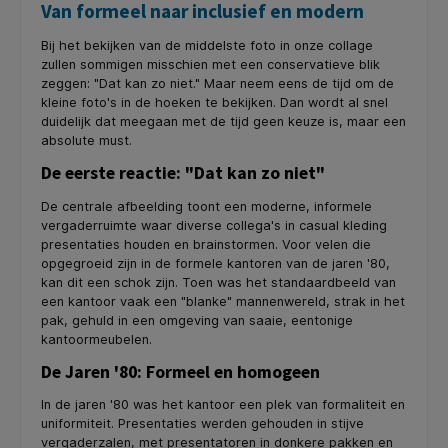
Van formeel naar inclusief en modern
Bij het bekijken van de middelste foto in onze collage
zullen sommigen misschien met een conservatieve blik
zeggen: "Dat kan zo niet." Maar neem eens de tijd om de
kleine foto's in de hoeken te bekijken. Dan wordt al snel
duidelijk dat meegaan met de tijd geen keuze is, maar een
absolute must.
De eerste reactie: "Dat kan zo niet"
De centrale afbeelding toont een moderne, informele
vergaderruimte waar diverse collega's in casual kleding
presentaties houden en brainstormen. Voor velen die
opgegroeid zijn in de formele kantoren van de jaren '80,
kan dit een schok zijn. Toen was het standaardbeeld van
een kantoor vaak een "blanke" mannenwereld, strak in het
pak, gehuld in een omgeving van saaie, eentonige
kantoormeubelen.
De Jaren '80: Formeel en homogeen
In de jaren '80 was het kantoor een plek van formaliteit en
uniformiteit. Presentaties werden gehouden in stijve
vergaderzalen, met presentatoren in donkere pakken en