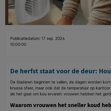
Publicatiedatum: 17 sep. 2024
10:00:00
De herfst staat voor de deur: H
De bladeren beginnen te vallen, de dagen worden korter
knusse sfeer, maar ook dat de temperatuur op kantoor 
als het gaat om kou ervaren: vrouwen hebben het gemid
Waarom vrouwen het sneller koud he