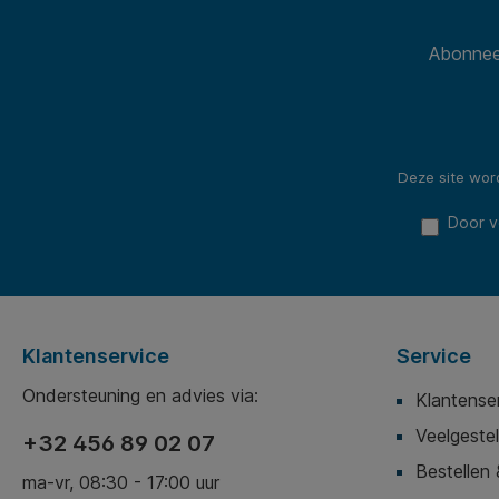
Abonneer
Deze site wo
Door v
Klantenservice
Service
Ondersteuning en advies via:
Klantense
Veelgeste
+32 456 89 02 07
Bestellen 
ma-vr, 08:30 - 17:00 uur