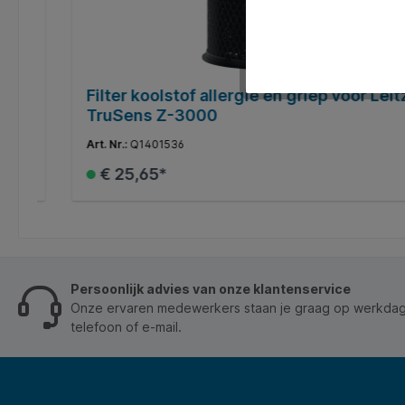
Filter koolstof allergie en griep voor Leitz
TruSens Z-3000
Art. Nr.:
Q1401536
€ 25,65*
In het winkelmandje
Persoonlijk advies van onze klantenservice
Onze ervaren medewerkers staan je graag op werkdage
telefoon of e-mail.