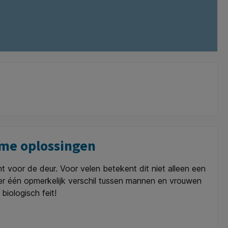
mme oplossingen
 voor de deur. Voor velen betekent dit niet alleen een
er één opmerkelijk verschil tussen mannen en vrouwen
iologisch feit!