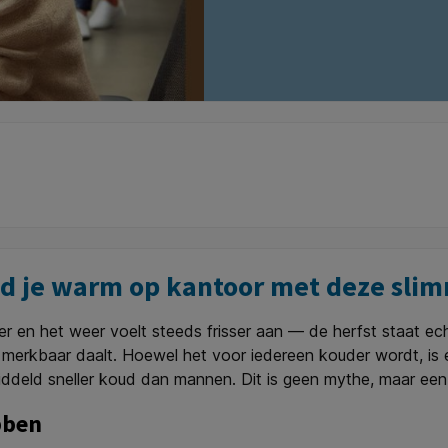
oud je warm op kantoor met deze sli
 en het weer voelt steeds frisser aan — de herfst staat echt
merkbaar daalt. Hoewel het voor iedereen kouder wordt, is 
deld sneller koud dan mannen. Dit is geen mythe, maar een b
bben