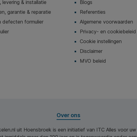
 levering & installatie
Blogs
n, garantie & reparatie
Referenties
 defecten formulier
Algemene voorwaarden
ulier
Privacy- en cookiebeleid
Cookie instellingen
Disclaimer
MVO beleid
Over ons
elen.nl uit Hoensbroek is een initiatief van ITC Alles voor u