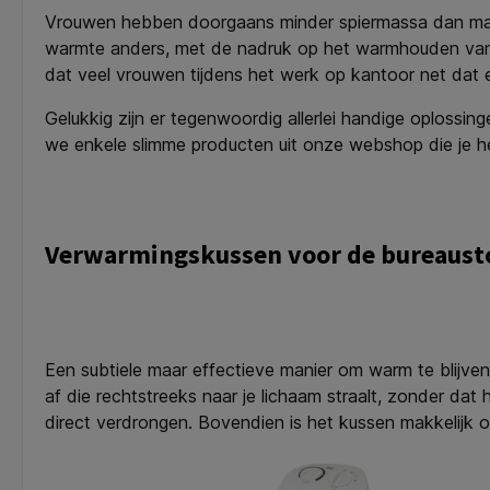
Vrouwen hebben doorgaans minder spiermassa dan man
warmte anders, met de nadruk op het warmhouden van v
dat veel vrouwen tijdens het werk op kantoor net dat
Gelukkig zijn er tegenwoordig allerlei handige oploss
we enkele slimme producten uit onze webshop die je h
Verwarmingskussen voor de bureaust
Een subtiele maar effectieve manier om warm te blijv
af die rechtstreeks naar je lichaam straalt, zonder da
direct verdrongen. Bovendien is het kussen makkelijk o