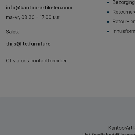
Bezorging,
info@kantoorartikelen.com
Retournere
ma-vr, 08:30 - 17:00 uur
Retour- en
Inhuisform
Sales:
thijs@itc.furniture
Of via ons
contactformulier
.
KantoorArtik