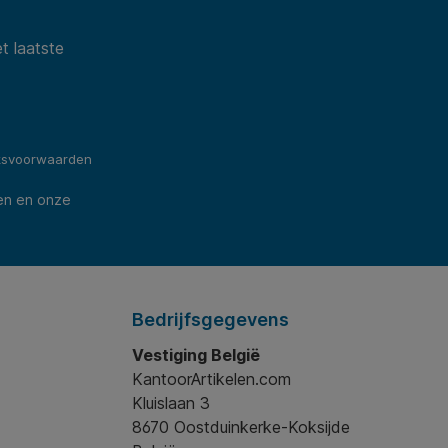
t laatste
ksvoorwaarden
en en onze
Bedrijfsgegevens
Vestiging België
KantoorArtikelen.com
Kluislaan 3
8670 Oostduinkerke-Koksijde