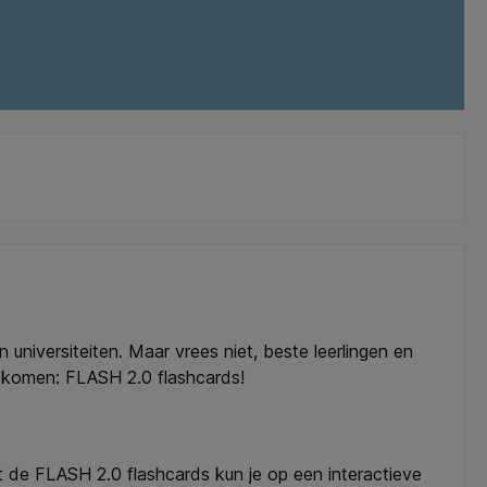
iversiteiten. Maar vrees niet, beste leerlingen en
e komen: FLASH 2.0 flashcards!
t de FLASH 2.0 flashcards kun je op een interactieve