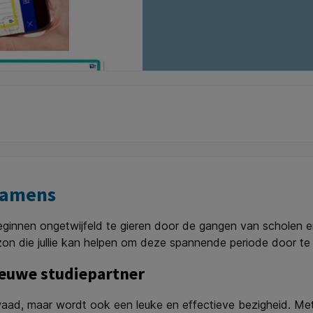
examens
nen ongetwijfeld te gieren door de gangen van scholen en un
rizon die jullie kan helpen om deze spannende periode door t
ieuwe studiepartner
 kwaad, maar wordt ook een leuke en effectieve bezigheid. Me