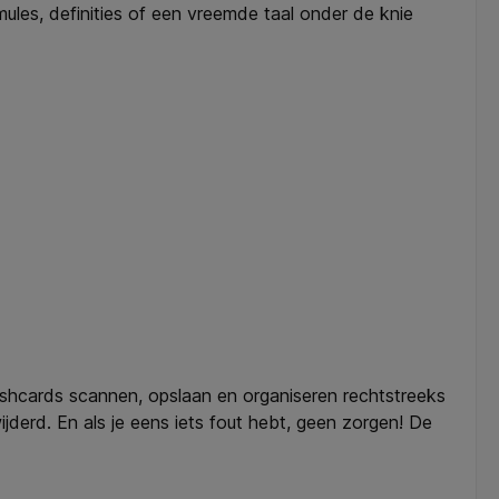
mules, definities of een vreemde taal onder de knie
flashcards scannen, opslaan en organiseren rechtstreeks
wijderd. En als je eens iets fout hebt, geen zorgen! De