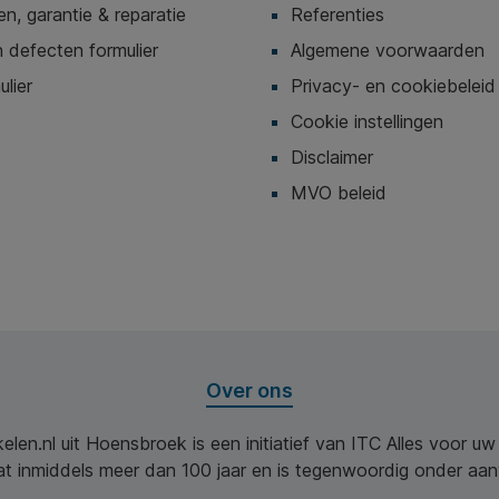
n, garantie & reparatie
Referenties
 defecten formulier
Algemene voorwaarden
ulier
Privacy- en cookiebeleid
Cookie instellingen
Disclaimer
MVO beleid
Over ons
elen.nl uit Hoensbroek is een initiatief van ITC Alles voor u
aat inmiddels meer dan 100 jaar en is tegenwoordig onder aa