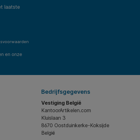
t laatste
ksvoorwaarden
en en onze
Bedrijfsgegevens
Vestiging België
KantoorArtikelen.com
Kluislaan 3
8670 Oostduinkerke-Koksijde
België