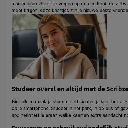
manier leren. Schrijf je vragen op de ene kant, de antw
moet krijgen, deze kaartjes zijn je nieuwe beste vriende
Studeer overal en altijd met de Scribz
Niet alleen maak je studeren efficiënter, je kunt het o
op je smartphone. Studeer in het park, in de bus of gewo
app herinnert je eraan welke kaarten extra aandacht n
Duurzaam en gebruiksvriendelijk stud