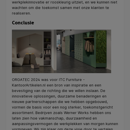
werkplekinnovatie er rooskleurig uitziet, en we kunnen niet
wachten om die toekomst samen met onze klanten te
realiseren.
Conclusie
ORGATEC 2024 was voor ITC Furniture -
KantoorArtikelen.nl een bron van inspiratie en een
bevestiging van de richting die we willen inslaan. De
innovatieve oplossingen, duurzame benaderingen en
nieuwe partnerschappen die we hebben opgebouwd,
vormen de basis voor een nog sterker, toekomstgericht
assortiment. Bedrijven zoals Werner Works hebben ons
laten zien hoe vakmanschap, duurzaamheid en
aanpassingsvermogen de werkplekken van morgen kunnen
vormgeven. Wij zijn klaar om deze visie door te vertalen