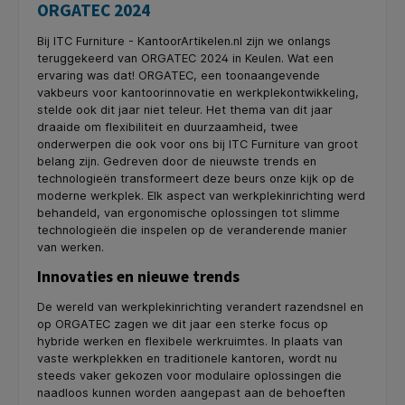
ORGATEC 2024
Bij ITC Furniture - KantoorArtikelen.nl zijn we onlangs
teruggekeerd van ORGATEC 2024 in Keulen. Wat een
ervaring was dat! ORGATEC, een toonaangevende
vakbeurs voor kantoorinnovatie en werkplekontwikkeling,
stelde ook dit jaar niet teleur. Het thema van dit jaar
draaide om flexibiliteit en duurzaamheid, twee
onderwerpen die ook voor ons bij ITC Furniture van groot
belang zijn. Gedreven door de nieuwste trends en
technologieën transformeert deze beurs onze kijk op de
moderne werkplek. Elk aspect van werkplekinrichting werd
behandeld, van ergonomische oplossingen tot slimme
technologieën die inspelen op de veranderende manier
van werken.
Innovaties en nieuwe trends
De wereld van werkplekinrichting verandert razendsnel en
op ORGATEC zagen we dit jaar een sterke focus op
hybride werken en flexibele werkruimtes. In plaats van
vaste werkplekken en traditionele kantoren, wordt nu
steeds vaker gekozen voor modulaire oplossingen die
naadloos kunnen worden aangepast aan de behoeften