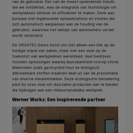
van de gebruiker. Een van de meest opwindende trends
die we ontdekten, was de integratie van technologie om
werkplekken slimmer en efficiënter te maken. Denk aan
bureaus met ingebouwde oplaadstations en stoelen die
zich automatisch aanpassen aan de houding van de
gebruiker, waarmee het welzijn van werknemers verder
wordt verbeterd.
De ORGATEC-beurs bood ons niet alleen een blik op de
huidige stand van zaken, maar ook een visie op de
toekomst van werkplekken wereldwijd. Veel bedrijven
toonden oplossingen waarbij duurzaamheid voorop stond.
Materialen zoals gerecycled hout en biologisch
afbreekbare stoffen maakten deel uit van de presentatie
van diverse meubelstukken. Deze ecologische benadering
past bij onze visie om duurzame producten aan te bieden
die bijdragen aan een milieuvriendelijke werkplek.
Werner Works: Een inspirerende partner