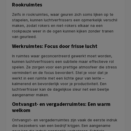
Rookruimtes
Zelfs in rookruimtes, waar geuren zich soms lijken op te
stapelen, kunnen luchtverfrissers een opmerkelijk verschil
maken, zodat rokers en niet-rokers elkaar na een
rookpauze weer in de ogen kunnen kijken zonder tranen
van geurleed.
Werkruimtes: Focus door frisse lucht
In ruimtes waar geconcentreerd gewerkt moet worden,
kunnen luchtverfrissers een subtiele maar effectieve rol
spelen. Ze zorgen voor een prettige atmosfeer die stress
vermindert en de focus bevordert. Stel je voor dat je
werkt in een ruimte met een lichte geur van lente –
kalmerend en bevorderlijk voor je productiviteit. Een
luchtverfrisser kan de dagelijkse sleur net een beetje
aangenamer maken.
Ontvangst- en vergaderruimtes: Een warm
welkom
Ontvangst- en vergaderruimtes zijn vaak de eerste indruk
die bezoekers van een bedrijf krijgen. Een aangename