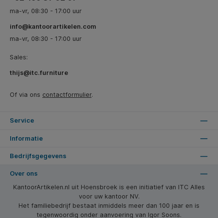
ma-vr, 08:30 - 17:00 uur
info@kantoorartikelen.com
ma-vr, 08:30 - 17:00 uur
Sales:
thijs@itc.furniture
Of via ons
contactformulier
.
Service
Informatie
Bedrijfsgegevens
Over ons
KantoorArtikelen.nl uit Hoensbroek is een initiatief van ITC Alles
voor uw kantoor NV.
Het familiebedrijf bestaat inmiddels meer dan 100 jaar en is
tegenwoordig onder aanvoering van Igor Soons.