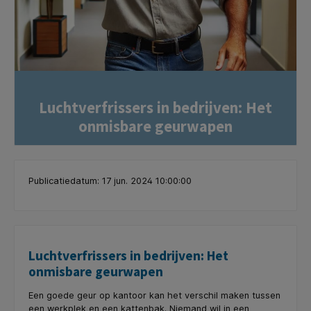
Luchtverfrissers in bedrijven: Het
onmisbare geurwapen
Publicatiedatum: 17 jun. 2024 10:00:00
Luchtverfrissers in bedrijven: Het
onmisbare geurwapen
Een goede geur op kantoor kan het verschil maken tussen
een werkplek en een kattenbak. Niemand wil in een