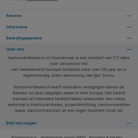
Service
Informatie
Bedrijfsgegevens
Over ons
KantoorArtikelen.nl uit Hoensbroek is een initiatief van ITC Alles
voor uw kantoor NV.
Het familiebedrijf bestaat inmiddels meer dan 100 jaar en is
tegenwoordig onder aanvoering van Igor Soons.
KantoorArtikelen.nl heeft meerdere vestigingen binnen de
Benelux en doet dagelijks zaken in heel Europa. Het bedrijf
bestaat uit meerdere bedrijfstakken waaronder een online
webshop in kantoorartikelen, projectinrichting, kantoormeubilair
lease, kantoormachines en een eigen huismerk toner lijn.
Blijf ons volgen
Klantenservice
Veelgestelde vragen (FAQ)
Bestellen & betalen