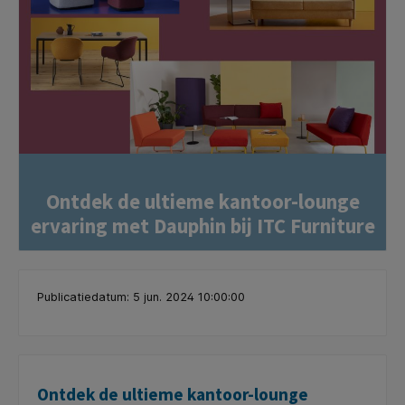
Ontdek de ultieme kantoor-lounge
ervaring met Dauphin bij ITC Furniture
Publicatiedatum: 5 jun. 2024 10:00:00
Ontdek de ultieme kantoor-lounge