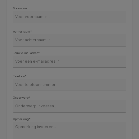
Voornaam
Achternaam*
Jouw e-mailadres*
Telefoon*
Onderwerp*
Opmerking*