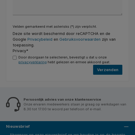
Velden gemarkeerd met asterisks (*) zijn verplicht.
Deze site wordt beschermd door reCAPTCHA en de
Google
Privacybeleid
en
Gebruiksvoorwaarden
zijn van
toepassing.
Privacy*
Door doorgaan te selecteren, bevestigt u dat u onze
privacyverklaring
hebt gelezen en ermee akkoord gaat.
Verzenden
Persoonlijk advies van onze klantenservice
Onze ervaren medewerkers staan je graag op werkdagen van
8.30 tot 17.00 te woord per telefoon of e-mail.
Nieuwsbrief
Abonneer op onze nieuwsbrief en we houden je op de hoogte