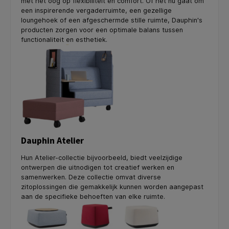
met het oog op flexibiliteit en comfort. Of het nu gaat om
een inspirerende vergaderruimte, een gezellige
loungehoek of een afgeschermde stille ruimte, Dauphin's
producten zorgen voor een optimale balans tussen
functionaliteit en esthetiek.
Dauphin Atelier
Hun Atelier-collectie bijvoorbeeld, biedt veelzijdige
ontwerpen die uitnodigen tot creatief werken en
samenwerken. Deze collectie omvat diverse
zitoplossingen die gemakkelijk kunnen worden aangepast
aan de specifieke behoeften van elke ruimte.