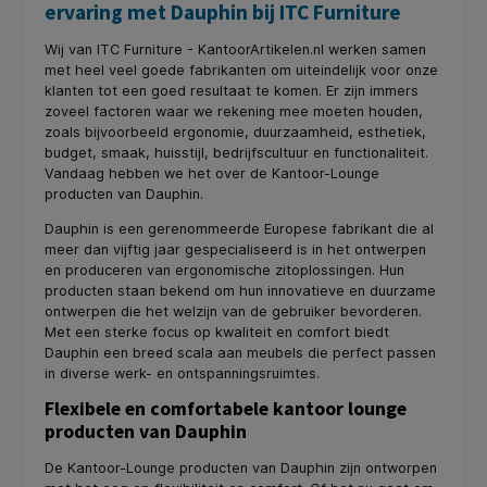
ervaring met Dauphin bij ITC Furniture
Wij van ITC Furniture - KantoorArtikelen.nl werken samen
met heel veel goede fabrikanten om uiteindelijk voor onze
klanten tot een goed resultaat te komen. Er zijn immers
zoveel factoren waar we rekening mee moeten houden,
zoals bijvoorbeeld ergonomie, duurzaamheid, esthetiek,
budget, smaak, huisstijl, bedrijfscultuur en functionaliteit.
Vandaag hebben we het over de Kantoor-Lounge
producten van Dauphin.
Dauphin is een gerenommeerde Europese fabrikant die al
meer dan vijftig jaar gespecialiseerd is in het ontwerpen
en produceren van ergonomische zitoplossingen. Hun
producten staan bekend om hun innovatieve en duurzame
ontwerpen die het welzijn van de gebruiker bevorderen.
Met een sterke focus op kwaliteit en comfort biedt
Dauphin een breed scala aan meubels die perfect passen
in diverse werk- en ontspanningsruimtes.
Flexibele en comfortabele kantoor lounge
producten van Dauphin
De Kantoor-Lounge producten van Dauphin zijn ontworpen