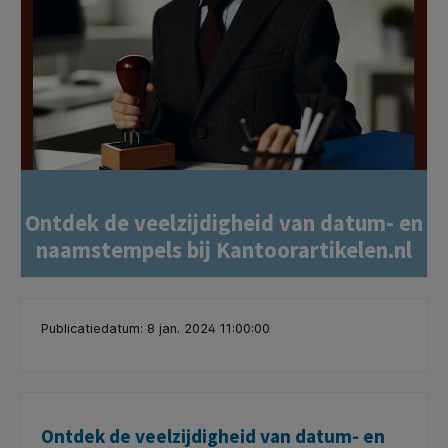
Ontdek de veelzijdigheid van datum- en
naamstempels bij Kantoorartikelen.nl
Publicatiedatum: 8 jan. 2024 11:00:00
Ontdek de veelzijdigheid van datum- en