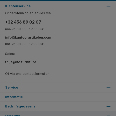
Klantenservice
Ondersteuning en advies via:
+32 456 89 02 07
ma-vr, 08:30 - 17:00 uur
info@kantoorartikelen.com
ma-vr, 08:30 - 17:00 uur
Sales:
thijs@itc.furniture
Of via ons
contactformulier
.
Service
Informatie
Bedrijfsgegevens
Over ons