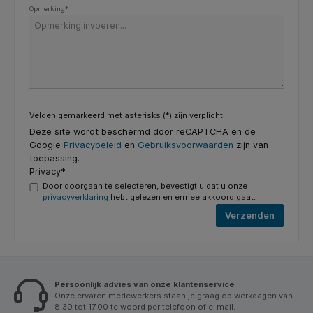
Opmerking*
Velden gemarkeerd met asterisks (*) zijn verplicht.
Deze site wordt beschermd door reCAPTCHA en de
Google
Privacybeleid
en
Gebruiksvoorwaarden
zijn van
toepassing.
Privacy*
Door doorgaan te selecteren, bevestigt u dat u onze
privacyverklaring
hebt gelezen en ermee akkoord gaat.
Verzenden
Persoonlijk advies van onze klantenservice
Onze ervaren medewerkers staan je graag op werkdagen van
8.30 tot 17.00 te woord per telefoon of e-mail.