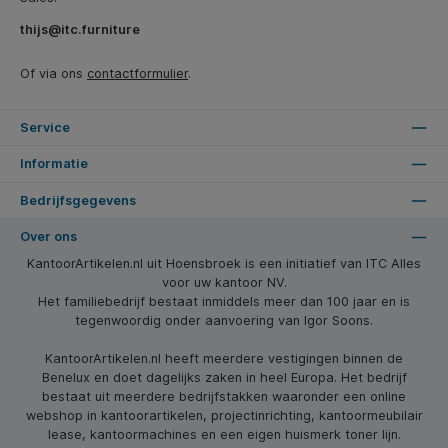
thijs@itc.furniture
Of via ons
contactformulier
.
Service
Informatie
Bedrijfsgegevens
Over ons
KantoorArtikelen.nl uit Hoensbroek is een initiatief van ITC Alles
voor uw kantoor NV.
Het familiebedrijf bestaat inmiddels meer dan 100 jaar en is
tegenwoordig onder aanvoering van Igor Soons.
KantoorArtikelen.nl heeft meerdere vestigingen binnen de
Benelux en doet dagelijks zaken in heel Europa. Het bedrijf
bestaat uit meerdere bedrijfstakken waaronder een online
webshop in kantoorartikelen, projectinrichting, kantoormeubilair
lease, kantoormachines en een eigen huismerk toner lijn.