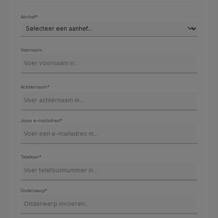
Aanhef*
Voornaam
Achternaam*
Jouw e-mailadres*
Telefoon*
Onderwerp*