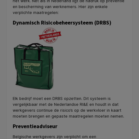
het werk. Net als in Nederland ligt de nadruk op preventie
en bescherming van werknemers. Hier zijn enkele
verplichte maatregelen:
Dynamisch Risicobeheersysteem (DRBS)
Elk bedrijf moet een DRBS opzetten. Dit systeem is
vergelijkbaar met de Nederlandse RI&E en houdt in dat
werkgevers continue de risico’s op de werkvloer in kaart
moeten brengen en gepaste maatregelen moeten nemen.
Preventieadviseur
Belgische werkgevers zijn verplicht om een