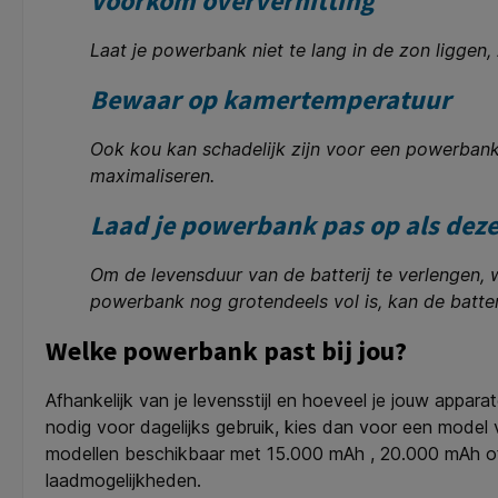
Voorkom oververhitting
Laat je powerbank niet te lang in de zon liggen, 
Bewaar op kamertemperatuur
Ook kou kan schadelijk zijn voor een powerba
maximaliseren.
Laad je powerbank pas op als deze
Om de levensduur van de batterij te verlengen, 
powerbank nog grotendeels vol is, kan de batter
Welke powerbank past bij jou?
Afhankelijk van je levensstijl en hoeveel je jouw appar
nodig voor dagelijks gebruik, kies dan voor een model 
modellen beschikbaar met 15.000 mAh , 20.000 mAh of 
laadmogelijkheden.