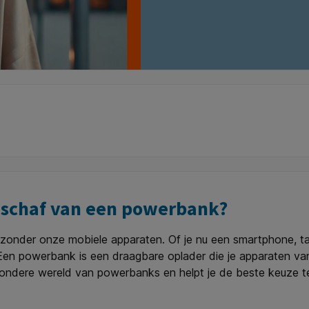
anschaf van een powerbank?
r zonder onze mobiele apparaten. Of je nu een smartphone, t
en powerbank is een draagbare oplader die je apparaten va
wondere wereld van powerbanks en helpt je de beste keuze t