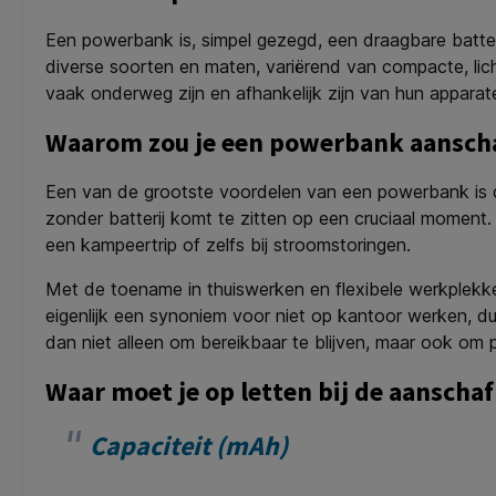
Een powerbank is, simpel gezegd, een draagbare batter
diverse soorten en maten, variërend van compacte, lich
vaak onderweg zijn en afhankelijk zijn van hun apparat
Waarom zou je een powerbank aansch
Een van de grootste voordelen van een powerbank is de
zonder batterij komt te zitten op een cruciaal moment. 
een kampeertrip of zelfs bij stroomstoringen.
Met de toename in thuiswerken en flexibele werkplek
eigenlijk een synoniem voor niet op kantoor werken, dus
dan niet alleen om bereikbaar te blijven, maar ook om p
Waar moet je op letten bij de aansch
Capaciteit (mAh)