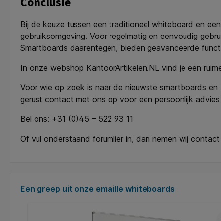
Conclusie
Bij de keuze tussen een traditioneel whiteboard en een
gebruiksomgeving. Voor regelmatig en eenvoudig gebrui
Smartboards daarentegen, bieden geavanceerde functiona
In onze webshop KantoorArtikelen.NL vind je een ruime
Voor wie op zoek is naar de nieuwste smartboards en
gerust contact met ons op voor een persoonlijk advies
Bel ons: +31 (0)45 – 522 93 11
Of vul onderstaand forumlier in, dan nemen wij contact
Productgalerij overslaan
Een greep uit onze emaille whiteboards