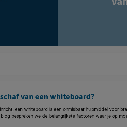
van
anschaf van een whiteboard?
r inricht, een whiteboard is een onmisbaar hulpmiddel voor br
blog bespreken we de belangrijkste factoren waar je op moet