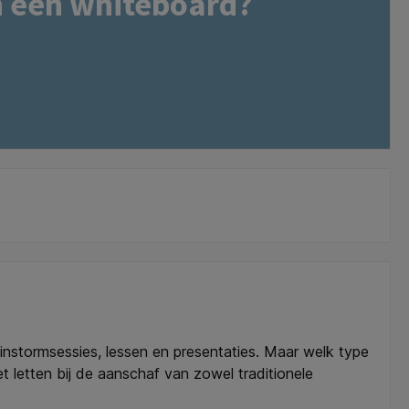
 een whiteboard?
ainstormsessies, lessen en presentaties. Maar welk type
 letten bij de aanschaf van zowel traditionele