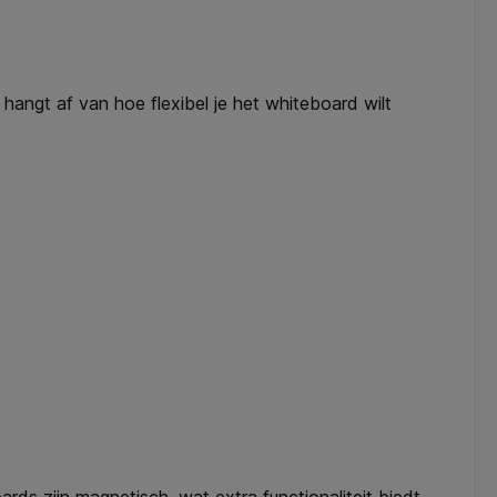
ngt af van hoe flexibel je het whiteboard wilt
ds zijn magnetisch, wat extra functionaliteit biedt