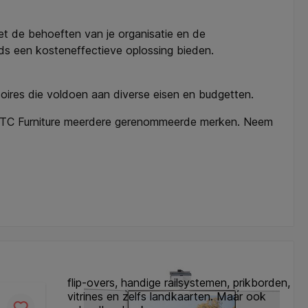
et de behoeften van je organisatie en de
rds een kosteneffectieve oplossing bieden.
oires die voldoen aan diverse eisen en budgetten.
 ITC Furniture meerdere gerenommeerde merken. Neem
flip-overs, handige railsystemen, prikborden,
vitrines en zelfs landkaarten. Maar ook