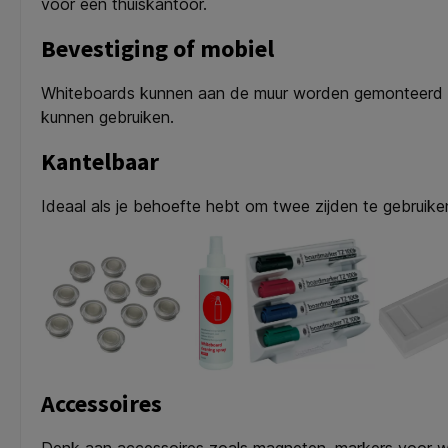
voor een thuiskantoor.
Bevestiging of mobiel
Whiteboards kunnen aan de muur worden gemonteerd of 
kunnen gebruiken.
Kantelbaar
Ideaal als je behoefte hebt om twee zijden te gebruike
Accessoires
Denk aan accessoires zoals magneten, markers voor whit