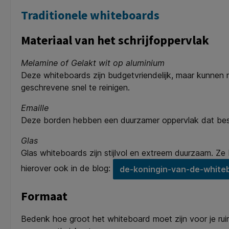
Traditionele whiteboards
Materiaal van het schrijfoppervlak
Melamine of Gelakt wit op aluminium
Deze whiteboards zijn budgetvriendelijk, maar kunnen na
geschrevene snel te reinigen.
Emaille
Deze borden hebben een duurzamer oppervlak dat besta
Glas
Glas whiteboards zijn stijlvol en extreem duurzaam. Z
hierover ook in de blog:
de-koningin-van-de-white
Formaat
Bedenk hoe groot het whiteboard moet zijn voor je ruim