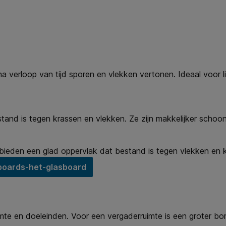
 verloop van tijd sporen en vlekken vertonen. Ideaal voor lic
nd is tegen krassen en vlekken. Ze zijn makkelijker schoon
e bieden een glad oppervlak dat bestand is tegen vlekken en
boards-het-glasboard
te en doeleinden. Voor een vergaderruimte is een groter bord 