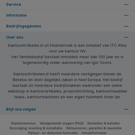
Service
Informatie
Bedrijfsgegevens
Over ons
KantoorArtikelen.nl uit Hoensbroek is een initiatief van ITC Alles
voor uw kantoor NV.
Het familiebedrijf bestaat inmiddels meer dan 100 jaar en is
tegenwoordig onder aanvoering van Igor Soons.
KantoorArtikelen.nl heeft meerdere vestigingen binnen de
Benelux en doet dagelijks zaken in heel Europa. Het bedrijf
bestaat uit meerdere bedrijfstakken waaronder een online
webshop in kantoorartikelen, projectinrichting, kantoormeubilair
lease, kantoormachines en een eigen huismerk toner lijn.
Blijf ons volgen
Klantenservice
Veelgestelde vragen (FAQ)
Bestellen & betalen
Bezorging, levering & installatie
Retourneren, garantie & reparatie
Retour- en defecten formulier
Inhuisformulier