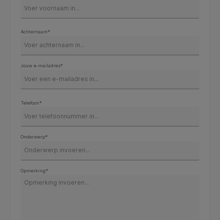
Achternaam*
Jouw e-mailadres*
Telefoon*
Onderwerp*
Opmerking*