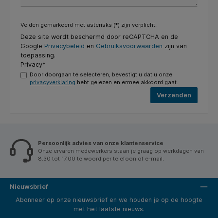
Velden gemarkeerd met asterisks (*) zijn verplicht.
Deze site wordt beschermd door reCAPTCHA en de
Google
Privacybeleid
en
Gebruiksvoorwaarden
zijn van
toepassing.
Privacy*
Door doorgaan te selecteren, bevestigt u dat u onze
privacyverklaring
hebt gelezen en ermee akkoord gaat.
Verzenden
Persoonlijk advies van onze klantenservice
Onze ervaren medewerkers staan je graag op werkdagen van
8.30 tot 17.00 te woord per telefoon of e-mail.
Nieuwsbrief
Abonneer op onze nieuwsbrief en we houden je op de hoogte
met het laatste nieuws.