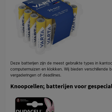
Deze batterijen zijn de meest gebruikte types in kanto
computermuizen en klokken. Wij bieden verschillende be
vergaderingen of deadlines.
Knoopcellen; batterijen voor gespecia