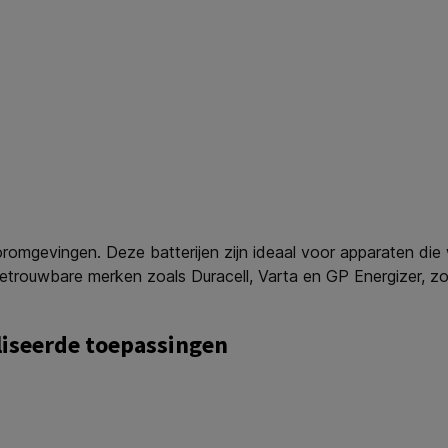
oromgevingen. Deze batterijen zijn ideaal voor apparaten die 
trouwbare merken zoals Duracell, Varta en GP Energizer, zoda
liseerde toepassingen