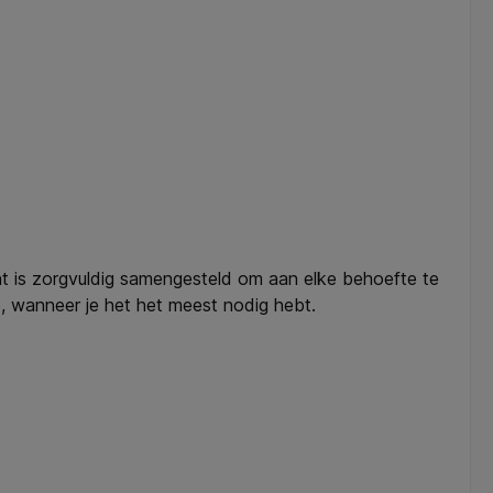
nt is zorgvuldig samengesteld om aan elke behoefte te
e, wanneer je het het meest nodig hebt.