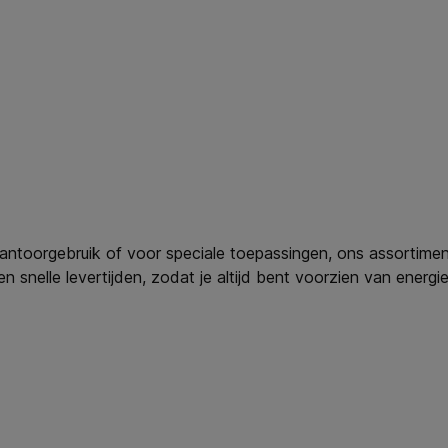
kantoorgebruik of voor speciale toepassingen, ons assortime
 snelle levertijden, zodat je altijd bent voorzien van energi