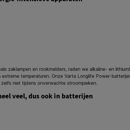
als zaklampen en rookmelders, raden we alkaline- en lithiumb
 extreme temperaturen. Onze Varta Longlife Power-batterijen
zelfs niet tijdens onverwachte stroompieken.
eel veel, dus ook in batterijen