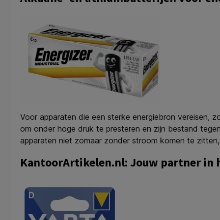
Voor apparaten die een sterke energiebron vereisen, zo
om onder hoge druk te presteren en zijn bestand tegen
apparaten niet zomaar zonder stroom komen te zitten, 
KantoorArtikelen.nl: Jouw partner in h