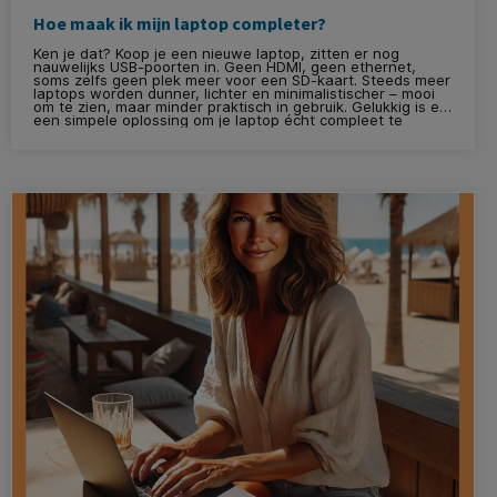
Hoe maak ik mijn laptop completer?
Ken je dat? Koop je een nieuwe laptop, zitten er nog
nauwelijks USB-poorten in. Geen HDMI, geen ethernet,
soms zelfs geen plek meer voor een SD-kaart. Steeds meer
laptops worden dunner, lichter en minimalistischer – mooi
om te zien, maar minder praktisch in gebruik. Gelukkig is er
een simpele oplossing om je laptop écht compleet te
maken: een hub of dockingstation.