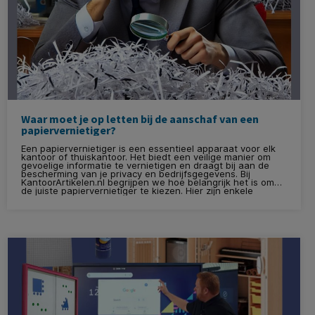
Waar moet je op letten bij de aanschaf van een
papiervernietiger?
Een papiervernietiger is een essentieel apparaat voor elk
kantoor of thuiskantoor. Het biedt een veilige manier om
gevoelige informatie te vernietigen en draagt bij aan de
bescherming van je privacy en bedrijfsgegevens. Bij
KantoorArtikelen.nl begrijpen we hoe belangrijk het is om
de juiste papiervernietiger te kiezen. Hier zijn enkele
cruciale punten om op te letten bij de aanschaf van een
papiervernietiger.