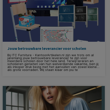
Jouw betrouwbare leverancier voor scholen
Bij ITC Furniture - KantoorArtikelen.nl zijn we trots om al
jarenlang jouw betrouwbare leverancier te zijn voor
meerdere scholen door het hele land. Terwijl leraren en
scholieren genieten van hun welverdiende vakantie, ben jij
als inkoper druk bezig met het aanvullen van zowel kleine
als grote voorraden. Wij staan klaar om jou te
ondersteunen bij alles wat je nodig hebt, van kleine
artikelen tot creatieve oplossingen inzake inrichting.