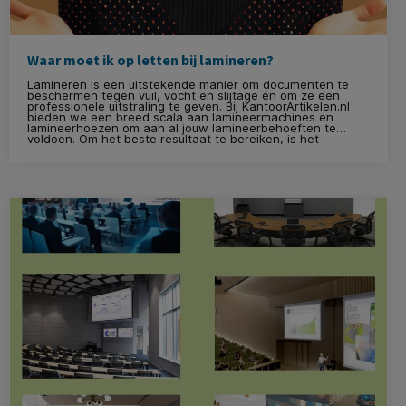
Waar moet ik op letten bij lamineren?
Lamineren is een uitstekende manier om documenten te
beschermen tegen vuil, vocht en slijtage én om ze een
professionele uitstraling te geven. Bij KantoorArtikelen.nl
bieden we een breed scala aan lamineermachines en
lamineerhoezen om aan al jouw lamineerbehoeften te
voldoen. Om het beste resultaat te bereiken, is het
belangrijk om op een aantal zaken te letten tijdens het
lamineren.