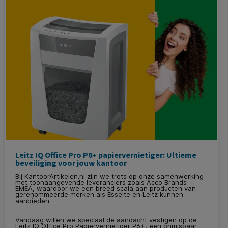
thuisgebruik, een kleine onderneming, een middelgroot
bedrijf of een grote organisatie.
Leitz IQ Office Pro P6+ papiervernietiger: Ultieme
beveiliging voor jouw kantoor
Bij KantoorArtikelen.nl zijn we trots op onze samenwerking
met toonaangevende leveranciers zoals Acco Brands
EMEA, waardoor we een breed scala aan producten van
gerenommeerde merken als Esselte en Leitz kunnen
aanbieden.
Vandaag willen we speciaal de aandacht vestigen op de
Leitz IQ Office Pro Papiervernietiger P6+, een onmisbaar