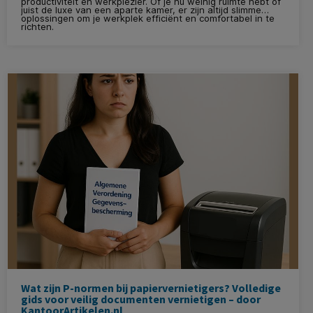
productiviteit en werkplezier. Of je nu weinig ruimte hebt of
juist de luxe van een aparte kamer, er zijn altijd slimme
oplossingen om je werkplek efficiënt en comfortabel in te
richten.
Wat zijn P-normen bij papiervernietigers? Volledige
gids voor veilig documenten vernietigen – door
KantoorArtikelen.nl