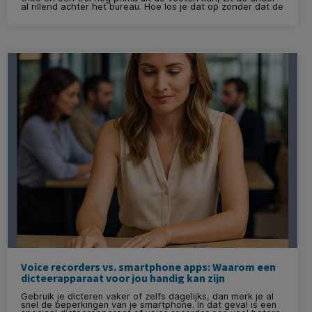
al rillend achter het bureau. Hoe los je dat op zonder dat de
hele thermostaat-discussie weer losbarst?
Voice recorders vs. smartphone apps: Waarom een
dicteerapparaat voor jou handig kan zijn
Gebruik je dicteren vaker of zelfs dagelijks, dan merk je al
snel de beperkingen van je smartphone. In dat geval is een