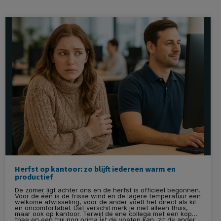
Herfst op kantoor: zo blijft iedereen warm en
productief
De zomer ligt achter ons en de herfst is officieel begonnen.
Voor de één is de frisse wind en de lagere temperatuur een
welkome afwisseling, voor de ander voelt het direct als kil
en oncomfortabel. Dat verschil merk je niet alleen thuis,
maar ook op kantoor. Terwijl de ene collega met een kop
thee en een trui nog prima uit de voeten kan, zit de ander