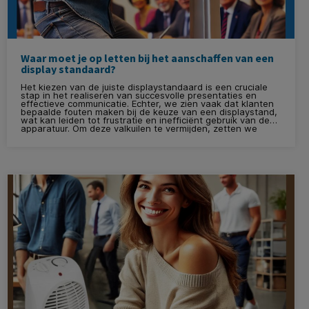
Waar moet je op letten bij het aanschaffen van een
display standaard?
Het kiezen van de juiste displaystandaard is een cruciale
stap in het realiseren van succesvolle presentaties en
effectieve communicatie. Echter, we zien vaak dat klanten
bepaalde fouten maken bij de keuze van een displaystand,
wat kan leiden tot frustratie en inefficiënt gebruik van de
apparatuur. Om deze valkuilen te vermijden, zetten we
hieronder de 5 grootste fouten op een rij die je absoluut
moet voorkomen.