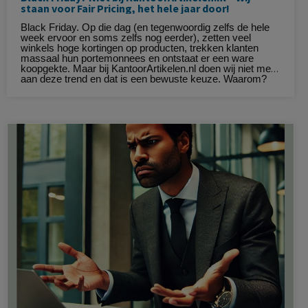
staan voor Fair Pricing, het hele jaar door!
Black Friday. Op die dag (en tegenwoordig zelfs de hele
week ervoor en soms zelfs nog eerder), zetten veel
winkels hoge kortingen op producten, trekken klanten
massaal hun portemonnees en ontstaat er een ware
koopgekte. Maar bij KantoorArtikelen.nl doen wij niet mee
aan deze trend en dat is een bewuste keuze. Waarom?
Omdat wij geloven in eerlijke prijzen het hele jaar door.