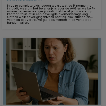
In deze complete gids leggen we uit wat de P-normering
inhoudt, waarom het belangrijk is voor de AVG en welke P-
niveau papiervernietiger jij nodig hebt – of je nu werkt op
kantoor, thuis of in een beveiligde overheidsomgeving.
Ontdek welk beveiligingsniveau past bij jouw situatie en
voorkom dat vertrouwelijke documenten in de verkeerde
handen vallen.