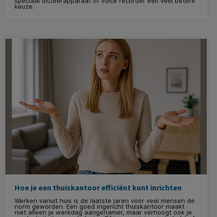
speciaal dicteerapparaat of voice recorder een veel betere
keuze.
Hoe je een thuiskantoor efficiënt kunt inrichten
Werken vanuit huis is de laatste jaren voor veel mensen de
norm geworden. Een goed ingericht thuiskantoor maakt
niet alleen je werkdag aangenamer, maar verhoogt ook je