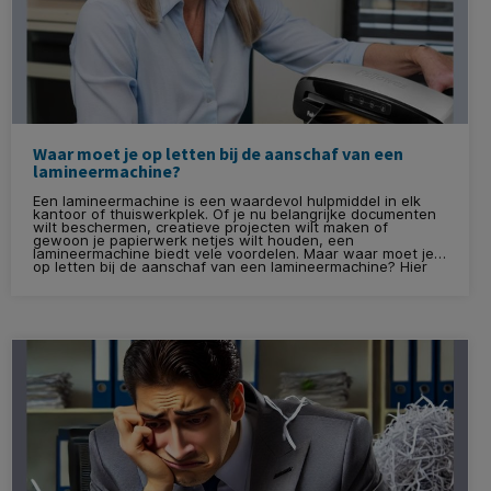
Waar moet je op letten bij de aanschaf van een
lamineermachine?
Een lamineermachine is een waardevol hulpmiddel in elk
kantoor of thuiswerkplek. Of je nu belangrijke documenten
wilt beschermen, creatieve projecten wilt maken of
gewoon je papierwerk netjes wilt houden, een
lamineermachine biedt vele voordelen. Maar waar moet je
op letten bij de aanschaf van een lamineermachine? Hier
zijn enkele essentiële factoren om in overweging te nemen.