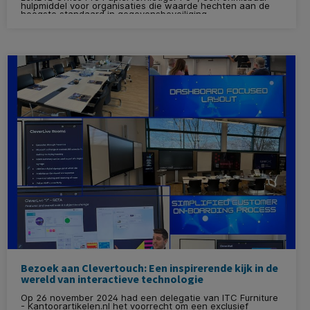
hulpmiddel voor organisaties die waarde hechten aan de
hoogste standaard in gegevensbeveiliging.
Bezoek aan Clevertouch: Een inspirerende kijk in de
wereld van interactieve technologie
Op 26 november 2024 had een delegatie van ITC Furniture
- Kantoorartikelen.nl het voorrecht om een exclusief