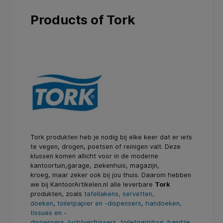
Products of Tork
Tork produkten heb je nodig bij elke keer dat er iets
te vegen, drogen, poetsen of reinigen valt. Deze
klussen komen allicht voor in de moderne
kantoortuin,garage, ziekenhuis, magazijn,
kroeg, maar zeker ook bij jou thuis. Daarom hebben
we bij KantoorArtikelen.nl alle leverbare
Tork
produkten, zoals
tafellakens, servetten,
doeken
,
toiletpapier en -dispensers
,
handoeken,
tissues en -
dispensers
,
luchtverfrissers
,
toiletgarnituur
,
handze