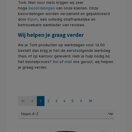
Tork. Niet voor niets krijgen wij zeer
hoge
beoordelingen
van onze klanten. Onze
beoordelingen worden verzameld en gepubliceerd
door
Kiyoh
, een volledig onafhankelijke en
betrouwbare aanbieder van reviews.
Wij helpen je graag verder
Als je Tork producten op werkdagen voor 16.00
bestelt dan krijg je het de eerstvolgende werkdag
thuis of op kantoor geleverd. Heb je hulp nodig bij
het bestelproces?
Bel
of
mail
ons gerust, wij helpen
je graag verder.
1
2
3
4
5