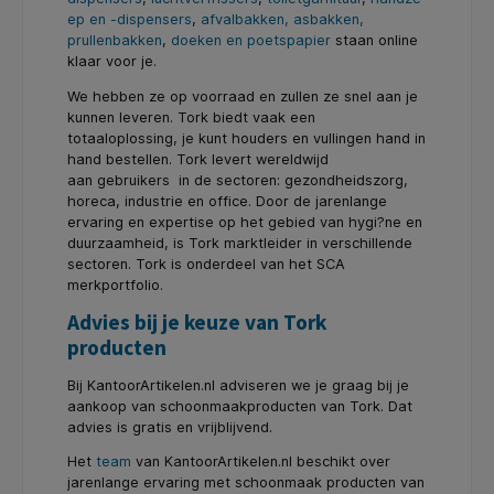
ep en -dispensers
,
afvalbakken, asbakken,
prullenbakken
,
doeken en poetspapier
staan online
klaar voor je.
We hebben ze op voorraad en zullen ze snel aan je
kunnen leveren. Tork biedt vaak een
totaaloplossing, je kunt houders en vullingen hand in
hand bestellen. Tork levert wereldwijd
aan gebruikers in de sectoren: gezondheidszorg,
horeca, industrie en office. Door de jarenlange
ervaring en expertise op het gebied van hygi?ne en
duurzaamheid, is Tork marktleider in verschillende
sectoren. Tork is onderdeel van het SCA
merkportfolio.
Advies bij je keuze van Tork
producten
Bij KantoorArtikelen.nl adviseren we je graag bij je
aankoop van schoonmaakproducten van Tork. Dat
advies is gratis en vrijblijvend.
Het
team
van KantoorArtikelen.nl beschikt over
jarenlange ervaring met schoonmaak producten van