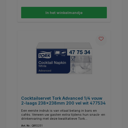
moderne en functionele Elevation-ontwerp van deze
afvalbak. Het afval blijft uit het zicht dankzij de
verborgen afvalzak en het zelfsluitende deksel, wat
In het winkelmandje
de hygiëne en het comfort van de gebruiker verbetert.
De voordelen op een rijtje: * Klein formaat voor
compacte sanitaire ruimten en toiletten *
Gemakkelijk te onderhouden en schoon te houden *
Flexibele montagemogelijkheden voor wanden en
vloeren * Zelfsluitende deksel houdt inhoud
verborgen * Verborgen afvalzak zorgt voor een altijd
nette uitstraling Te gebruiken met Tork B3 Vullingen
Cocktailservet Tork Advanced 1/4 vouw
2-laags 238x238mm 200 vel wit 477534
Een eerste indruk is van vitaal belang in bars en
cafés. Verwen uw gasten extra tijdens hun snack- en
drinkervaring met deze kwalitatieve Tork
cocktailservetten. Door de dubbele laag gaan de
Art. Nr.:
Q892251
servetten langer mee en zorgen ze voor een betere